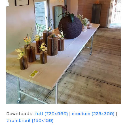
Downloads
:
full (720x960)
|
medium (225x300)
|
thumbnail (150x150)