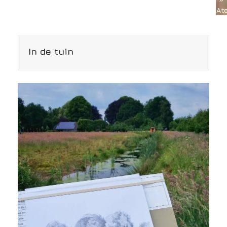
Ate
In de tuin