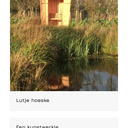
Lutje hoeske
Een kunstwerkje