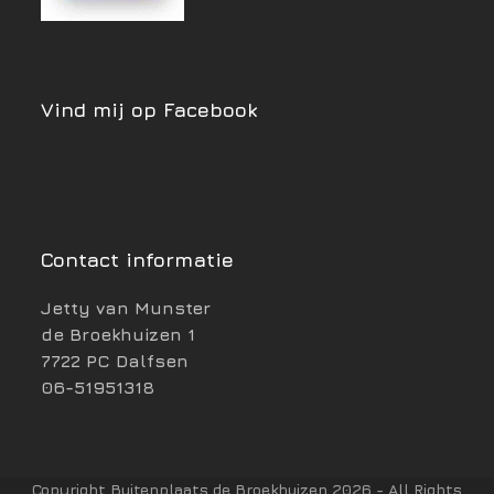
Vind mij op Facebook
Contact informatie
Jetty van Munster
de Broekhuizen 1
7722 PC Dalfsen
06-51951318
Copyright Buitenplaats de Broekhuizen 2026 - All Rights