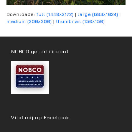
Downloads
:
full (1448x2172)
|
large (683x1024)
|
medium (200x300)
|
thumbnail (150x150)
NOBCO gecertificeerd
Vind mij op Facebook